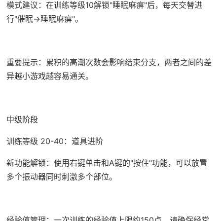
模式建议：在训练等级10解锁"睡眠麻痹"后，每天交替进
行"催眠→睡眠麻痹"。
重要提示：累积的高潮次数会影响结束分支，两者之间的差
异越小游戏越容易通关。
中级阶段
训练等级 20-40：道具进阶
新功能解锁：使用右键单击和A键的"按住"功能，可以放置
多个振动器同时刺激多个部位。
经验值管理：一次训练的经验值上限约150点，请确保经常