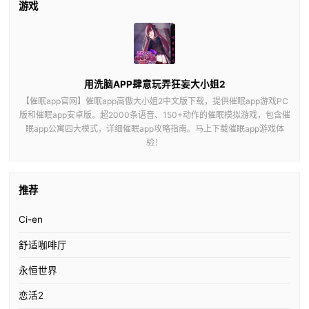
游戏
用洗脑APP肆意玩弄狂妄大小姐2
【催眠app官网】催眠app高傲大小姐2中文版下载，提供催眠app游戏PC
版和催眠app安卓版。超2000条语音、150+动作的催眠模拟游戏，包含催
眠app公寓四大模式，详细催眠app攻略指南。马上下载催眠app游戏体
验！
推荐
Ci-en
舒适咖啡厅
永恒世界
恋活2