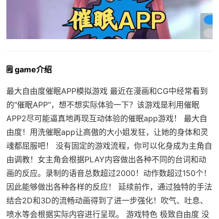
🗒️ game介绍
最大自由度催眠APP模拟游戏 最近在漫画和CG中经常看到
的"催眠APP"，想不想实际体验一下？该游戏是利用催眠
APP2尽可能逼真地再现互动体验的催眠app游戏！ 最大自
由度！用洗催眠app让高傲的大小姐发狂，让她的身体和灵
魂都屈服吧！ 没有固定的游戏流程，你可以化身成为主角自
由调教！女主角会根据PLAY内容做出各种不同的台词和动
画的反应。录制的语音总数超过2000！动作数超过150个！
因此能够做出各种各样的反应！ 延续前作，通过独特的手法
结合2D和3D的流畅动画得到了进一步强化！吹气、吐息、
喷水等会根据实际内容进行呈现。 游戏特色 极致自由度 没