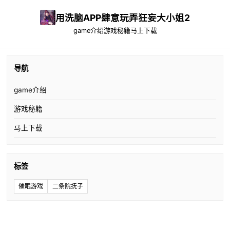
用洗脑APP肆意玩弄狂妄大小姐2
game介绍
游戏秘籍
马上下载
导航
game介绍
游戏秘籍
马上下载
标签
催眠游戏
二条院抚子